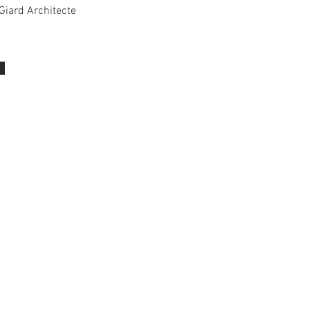
Giard Architecte
R